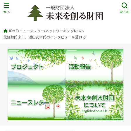
MENU
SEARCH
HOME
ニュースレター/ネットワーキングNews
元鍾鶴氏来日、磯山友幸氏のインタビューを受ける