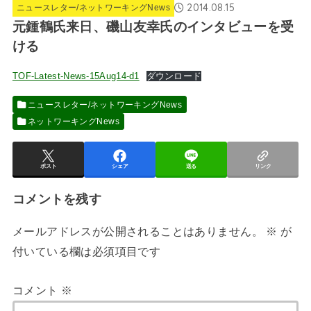
2014.08.15
ニュースレター/ネットワーキングNews
元鍾鶴氏来日、磯山友幸氏のインタビューを受
ける
TOF-Latest-News-15Aug14-d1
ダウンロード
ニュースレター/ネットワーキングNews
ネットワーキングNews
ポスト
シェア
送る
リンク
コメントを残す
メールアドレスが公開されることはありません。
※
が
付いている欄は必須項目です
コメント
※