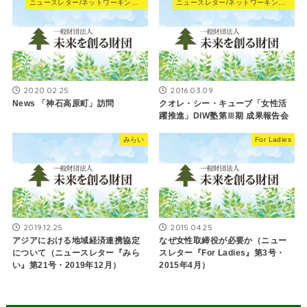
ニュースレター/ネットワーキングNews
ニュースレター/ネットワーキングNews
2020.02.25
2016.03.09
News 「神石高原町」訪問
クオレ・シー・キューブ「女性活
躍推進」DIW塾第Ⅲ期 成果報告会
みらい
For Ladies
2019.12.25
2015.04.25
アジアにおける地域経済連携協定
なぜ女性取締役が必要か（ニュー
について（ニュースレター『みら
スレター『For Ladies』第3号・
い』第21号・2019年12月）
2015年4月）