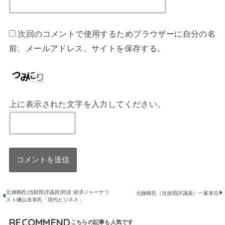
次回のコメントで使用するためブラウザーに自分の名
前、メールアドレス、サイトを保存する。
上に表示された文字を入力してください。
元鍾鶴氏(当財団評議員)対談 経済ジャーナリ
元鍾鶴氏（当財団評議員）一家来日
スト磯山友幸氏「現代ビジネス」
RECOMMEND