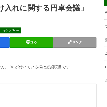
受け入れに関する円卓会議」
ーキングNews
送る
リンク
せん。
※
が付いている欄は必須項目です
E