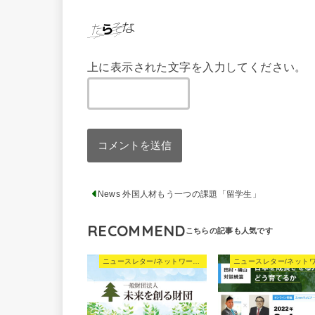
上に表示された文字を入力してください。
News 外国人材もう一つの課題「留学生」
RECOMMEND
ニュースレター/ネットワーキングNews