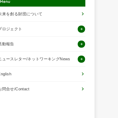
Menu
未来を創る財団について
プロジェクト
活動報告
ニュースレター/ネットワーキングNews
nglish
お問合せ/Contact