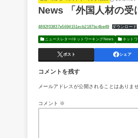
News 「外国人材の
4892f03837e5694151ecb2187bc4be49
ダウンロード
ニュースレター/ネットワーキングNews
ネットワ
ポスト
シェア
コメントを残す
メールアドレスが公開されることはありま
コメント
※