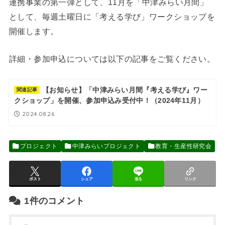
連携事業の第一弾として、11月を「中津みらい月間」
として、毎週土曜日に「考える学び」ワークショップを
開催します。
詳細・参加申込については以下の記事をご覧ください。
【お知らせ】「中津みらい月間『考える学び』ワー
関連記事
クショップ」を開催、参加申込み受付中！（2024年11月）
2024.08.26
プロジェクト
中津みらいプロジェクト
教育・生産性研究会
ポスト
シェア
送る
リンク
1件のコメント