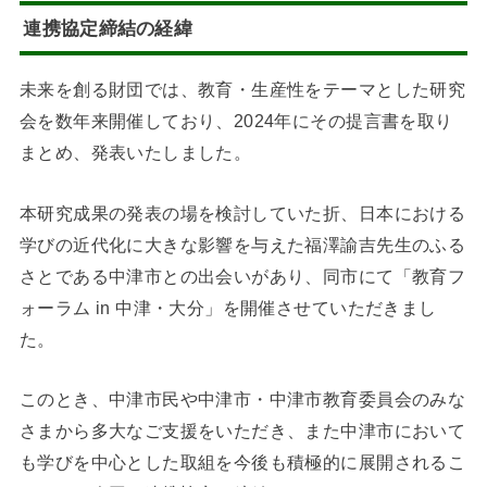
連携協定締結の経緯
未来を創る財団では、教育・生産性をテーマとした研究
会を数年来開催しており、2024年にその提言書を取り
まとめ、発表いたしました。
本研究成果の発表の場を検討していた折、日本における
学びの近代化に大きな影響を与えた福澤諭吉先生のふる
さとである中津市との出会いがあり、同市にて「教育フ
ォーラム in 中津・大分」を開催させていただきまし
た。
このとき、中津市民や中津市・中津市教育委員会のみな
さまから多大なご支援をいただき、また中津市において
も学びを中心とした取組を今後も積極的に展開されるこ