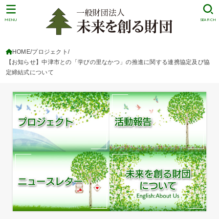
MENU
SEARCH
HOME
プロジェクト
【お知らせ】中津市との「学びの里なかつ」の推進に関する連携協定及び協
定締結式について