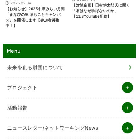
2025.09.04
【対談企画】田村耕太郎氏に聞く
【お知らせ】2025中津みらい月間
「君はなぜ学ばないのか」
「まなびの里 まちごとキャンパ
【11/8YouTube配信】
ス」を開催します【参加者募集
中！】
Menu
未来を創る財団について
プロジェクト
活動報告
ニュースレター/ネットワーキングNews