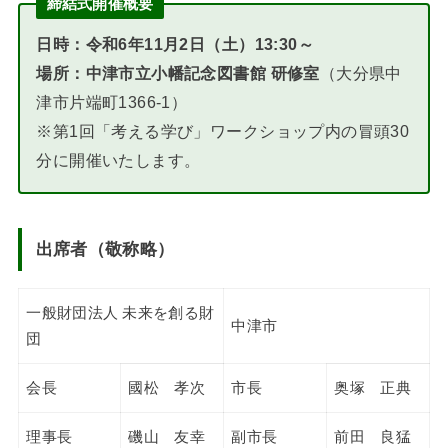
締結式開催概要
日時：令和6年11月2日（土）13:30～
場所：中津市立小幡記念図書館 研修室
（大分県中
津市片端町1366-1）
※第1回「考える学び」ワークショップ内の冒頭30
分に開催いたします。
出席者（敬称略）
一般財団法人 未来を創る財
中津市
団
会長
國松 孝次
市長
奥塚 正典
理事長
磯山 友幸
副市長
前田 良猛