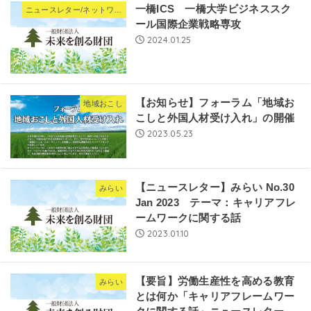
一橋ICS 一橋大学ビジネススク
ニュースレター/ネットワーキングNews
ール国際企業戦略専攻
2024.01.25
【お知らせ】フォーラム「地域お
地域おこし
こしと外国人材受け入れ」の開催
2023.05.23
【ニュースレター】みらい No.30
みらい
Jan 2023 テーマ：キャリアフレ
ームワークに関する話
2023.01.10
【要旨】労働生産性を高める教育
みらい
とは何か「キャリアフレームワー