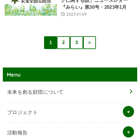
クに関する話」ニュースレター
『みらい』第30号・2023年1月
2023.01.09
1
2
3
＞
Menu
未来を創る財団について
プロジェクト
活動報告