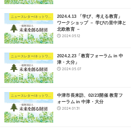
2024.4.13 「学び、考える教育」
ニュースレター/ネットワーキングNews
ワークショップ － 学びの里中津と
北欧教育 －
2024.05.12
2024.2.23「教育フォーラム in 中
ニュースレター/ネットワーキングNews
津・大分」
2024.05.07
中津市長来訪、02/23開催 教育フ
ニュースレター/ネットワーキングNews
ォーラム in 中津・大分
2024.01.31