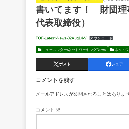
書いてます！ 財団理
代表取締役）
TOF-Latest-News-02Aug14-V
ダウンロード
ニュースレター/ネットワーキングNews
ネットワ
ポスト
シェア
コメントを残す
メールアドレスが公開されることはありま
コメント
※