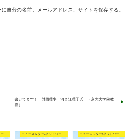
ーに自分の名前、メールアドレス、サイトを保存する。
書いてます！ 財団理事 河合江理子氏 （京大大学院教
授）
ニュースレター/ネットワーキングNews
ニュースレター/ネットワーキングNews
ニュースレター/ネットワーキングNews