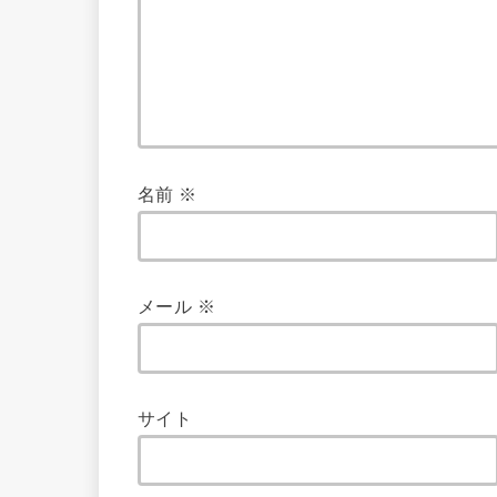
名前
※
メール
※
サイト