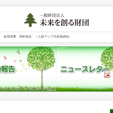
！ 財団理事 岡村進氏 （人財アジア代表取締役）
2