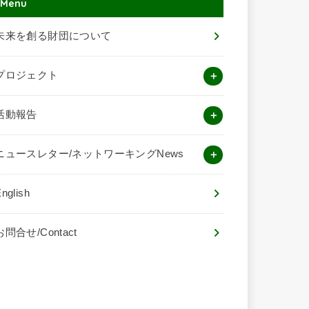
Menu
未来を創る財団について
プロジェクト
活動報告
ニュースレター/ネットワーキングNews
nglish
お問合せ/Contact