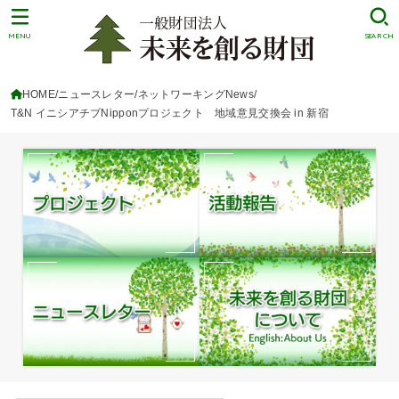
MENU
SEARCH
HOME
ニュースレター/ネットワーキングNews
T&N イニシアチブNipponプロジェクト 地域意見交換会 in 新宿