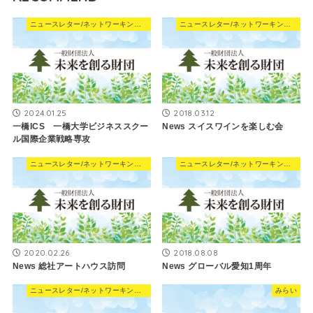
ニュースレター/ネットワーキングNews
ニュースレター/ネットワーキングNews
2024.01.25
2018.03.12
一橋ICS 一橋大学ビジネススクー
News スイスワインを楽しむ会
ル国際企業戦略専攻
ニュースレター/ネットワーキングNews
ニュースレター/ネットワーキングNews
2020.02.26
2018.08.08
News 総社アートハウス訪問
News グローバル愛知1周年
ニュースレター/ネットワーキングNews
みらい