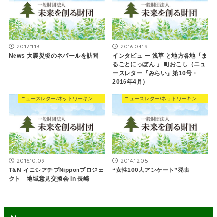
2017.11.13
2016.04.19
News 大震災後のネパールを訪問
インタビュ ー 浅草 と地方各地「ま
るごとにっぽん 」 町おこし（ニュ
ースレター『みらい』第10号・
2016年4月）
ニュースレター/ネットワーキングNews
ニュースレター/ネットワーキングNews
2016.10.09
2014.12.05
T&N イニシアチブNipponプロジェ
“女性100人アンケート”発表
クト 地域意見交換会 in 長崎