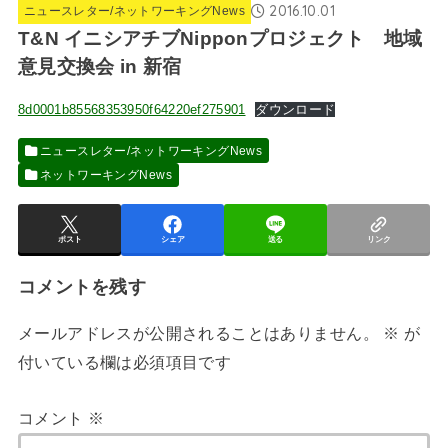
2016.10.01
ニュースレター/ネットワーキングNews
T&N イニシアチブNipponプロジェクト 地域
意見交換会 in 新宿
8d0001b85568353950f64220ef275901
ダウンロード
ニュースレター/ネットワーキングNews
ネットワーキングNews
ポスト
シェア
送る
リンク
コメントを残す
メールアドレスが公開されることはありません。
※
が
付いている欄は必須項目です
コメント
※